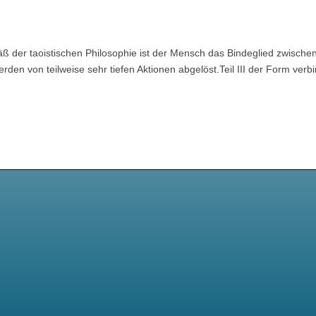
 der taoistischen Philosophie ist der Mensch das Bindeglied zwischen 
den von teilweise sehr tiefen Aktionen abgelöst.Teil III der Form verbi