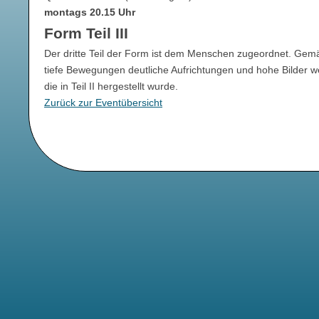
montags 20.15 Uhr
Form Teil III
Der dritte Teil der Form ist dem Menschen zugeordnet. Gemäß
tiefe Bewegungen deutliche Aufrichtungen und hohe Bilder wer
die in Teil II hergestellt wurde.
Zurück zur Eventübersicht
Navigation
überspringen