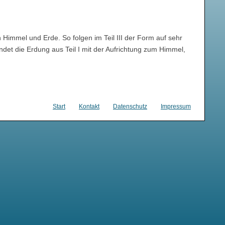
Himmel und Erde. So folgen im Teil III der Form auf sehr
ndet die Erdung aus Teil I mit der Aufrichtung zum Himmel,
Start
Kontakt
Datenschutz
Impressum